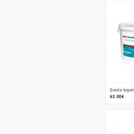
Į KREPŠ
63.00€