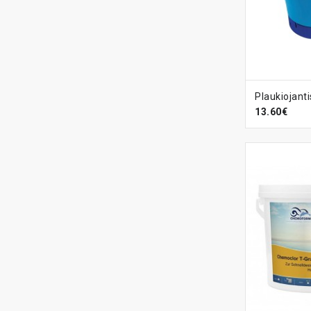
Į KREPŠ
13.60€