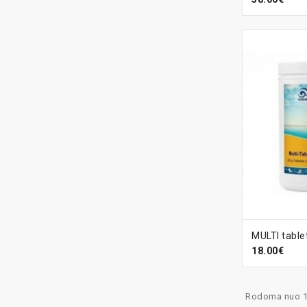
Į KREPŠ
18.00€
Rodoma nuo 1 i