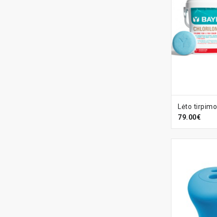
Į KREPŠ
79.00€