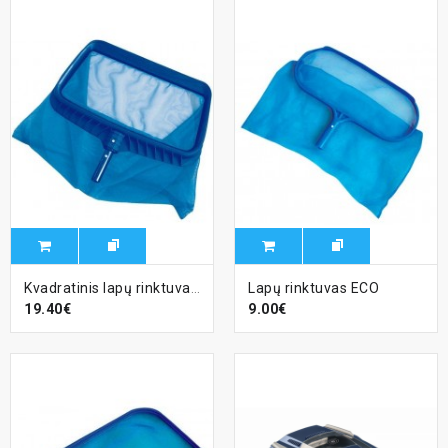
Kvadratinis lapų rinktuvas Profi
Lapų rinktuvas ECO
19.40€
9.00€