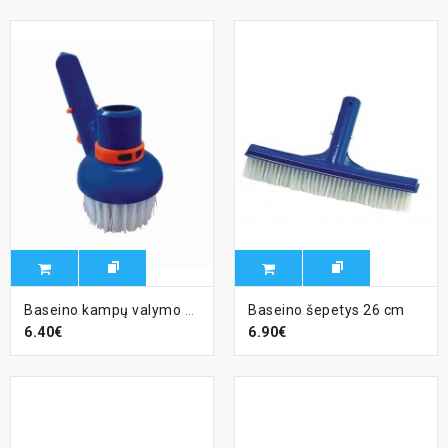
Baseino kampų valymo šepetys 2002
Baseino šepetys 26 cm
6.40€
6.90€