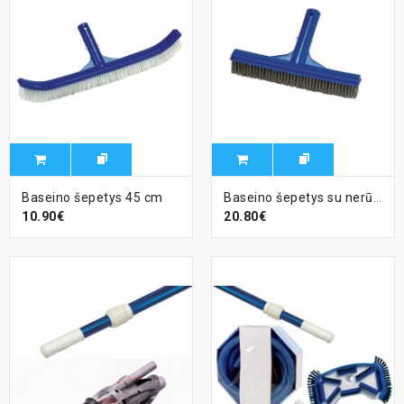
Baseino šepetys 45 cm
Baseino šepetys su nerūdijančio plieno šereliais, 26 cm
10.90€
20.80€