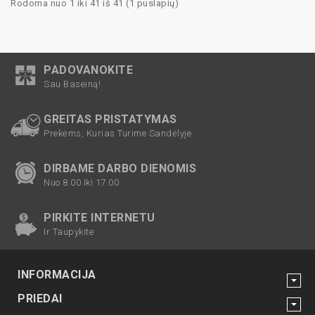
Rodoma nuo 1 iki 41 iš 41 (1 puslapių)
PADOVANOKITE
Sau Baseiną!
GREITAS PRISTATYMAS
Prekėms, Kurias Turime Sandėlyje
DIRBAME DARBO DIENOMIS
Nuo 8.00 Iki 17.00
PIRKITE INTERNETU
Ir Taupykite
INFORMACIJA
PRIEDAI