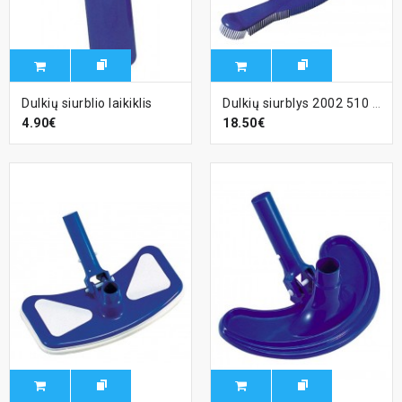
Dulkių siurblio laikiklis
Dulkių siurblys 2002 510 mm, sujungimas 32/38 mm
4.90€
18.50€