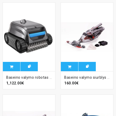
Baseino valymo robotas ZODIAC SWY 3500 - SWEEPY
Baseino valymo siurblys Voltera 25
1,122.00€
160.00€