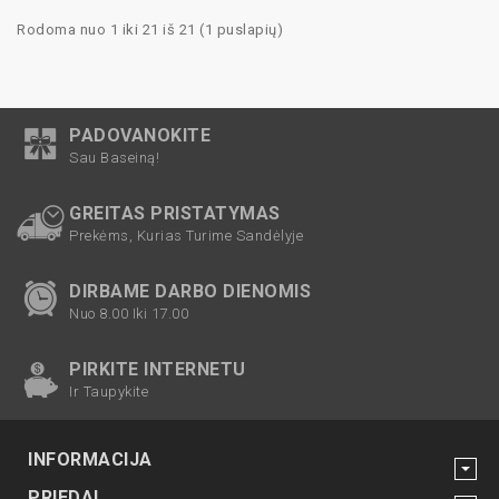
Rodoma nuo 1 iki 21 iš 21 (1 puslapių)
PADOVANOKITE
Sau Baseiną!
GREITAS PRISTATYMAS
Prekėms, Kurias Turime Sandėlyje
DIRBAME DARBO DIENOMIS
Nuo 8.00 Iki 17.00
PIRKITE INTERNETU
Ir Taupykite
INFORMACIJA
PRIEDAI