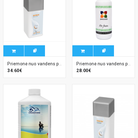
Priemonė nuo vandens putojimo Foam Ex, 1l
Priemonė nuo vandens putojimo Passion No Foam, 1l
34.60€
28.00€