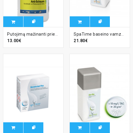
Putojimą mažinanti priemonė CHEMOFORM, 1 L
SpaTime baseino vamzdžių valiklis, SpaTime - 1kg
13.00€
21.80€