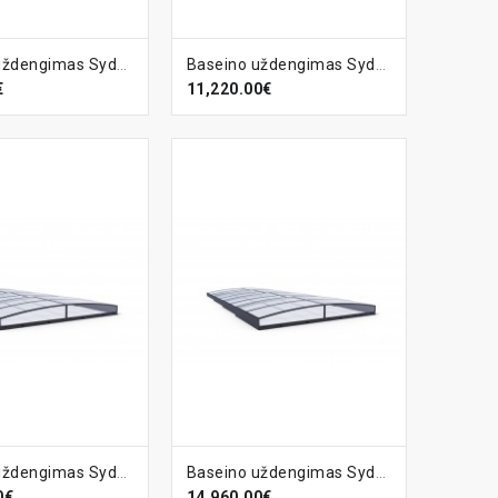
EPŠELĮ
Į KREPŠELĮ
Baseino uždengimas Sydney-A
Baseino uždengimas Sydney-A CLEAR
€
11,220.00€
EPŠELĮ
Į KREPŠELĮ
Baseino uždengimas Sydney-BS
Baseino uždengimas Sydney-BS CLEAR
0€
14,960.00€