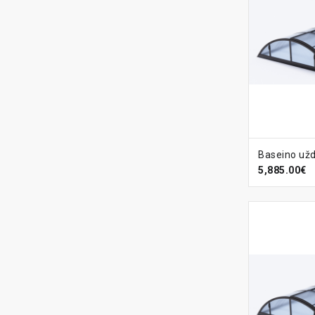
Į KREPŠ
5,885.00€