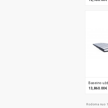
Į KREPŠ
13,860.00€
Rodoma nuo 1 i