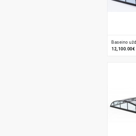
Į KREPŠ
12,100.00€