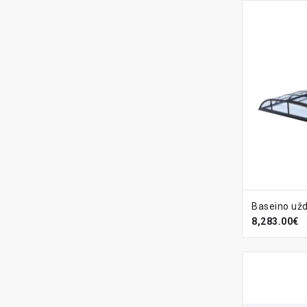
Į KREPŠ
8,283.00€