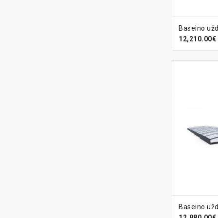
Į KREPŠ
12,210.00€
Į KREPŠ
12,980.00€